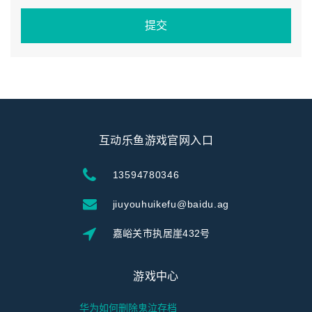
提交
互动乐鱼游戏官网入口
13594780346
jiuyouhuikefu@baidu.ag
嘉峪关市执居崖432号
游戏中心
华为如何删除鬼泣存档