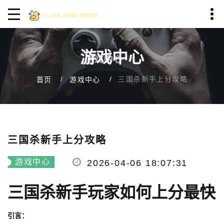
游戏中心
三国杀新手上分攻略
首页
游戏中心
三国杀新手上分攻略
游戏中心
2026-04-06 18:07:31
三国杀新手玩家如何上分最快
引言：