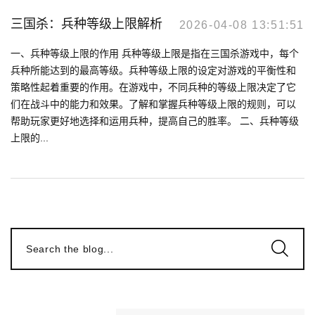
三国杀：兵种等级上限解析
2026-04-08 13:51:51
一、兵种等级上限的作用 兵种等级上限是指在三国杀游戏中，每个
兵种所能达到的最高等级。兵种等级上限的设定对游戏的平衡性和
策略性起着重要的作用。在游戏中，不同兵种的等级上限决定了它
们在战斗中的能力和效果。了解和掌握兵种等级上限的规则，可以
帮助玩家更好地选择和运用兵种，提高自己的胜率。 二、兵种等级
上限的...
Search the blog...