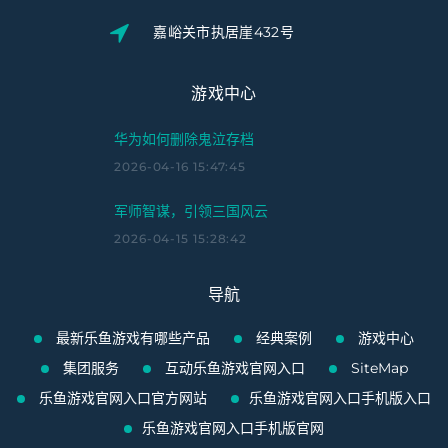
嘉峪关市执居崖432号
游戏中心
华为如何删除鬼泣存档
2026-04-16 15:47:45
军师智谋，引领三国风云
2026-04-15 15:28:42
导航
最新乐鱼游戏有哪些产品
经典案例
游戏中心
集团服务
互动乐鱼游戏官网入口
SiteMap
乐鱼游戏官网入口官方网站
乐鱼游戏官网入口手机版入口
乐鱼游戏官网入口手机版官网